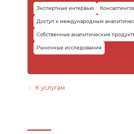
Экспертные интервью
Консалтинго
Доступ к международным аналитиче
Собственные аналитические продукты
Рыночные исследования
К услугам