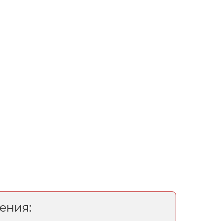
ения: