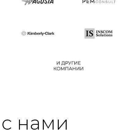
 с нами