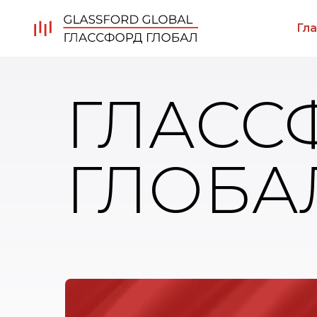
Гл
ГЛАСС
ГЛОБА