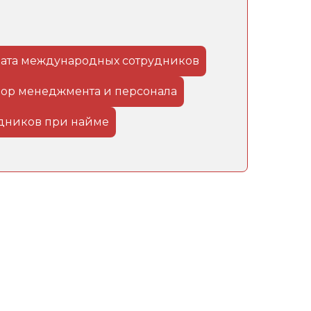
ата международных сотрудников
ор менеджмента и персонала
удников при найме