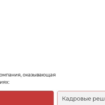
компания, оказывающая
иях:
Кадровые реш